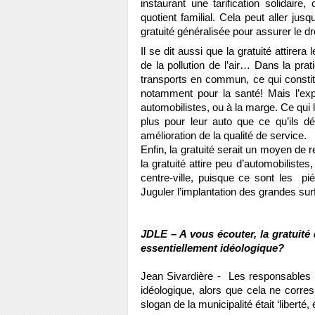
instaurant une tarification solidair
quotient familial. Cela peut aller jusq
gratuité généralisée pour assurer le dro
Il se dit aussi que la gratuité attirer
de la pollution de l’air… Dans la prat
transports en commun, ce qui constitu
notamment pour la santé! Mais l’expé
automobilistes, ou à la marge. Ce qui l
plus pour leur auto que ce qu’ils dé
amélioration de la qualité de service.
Enfin, la gratuité serait un moyen d
la gratuité attire peu d’automobiliste
centre-ville, puisque ce sont les pié
Juguler l’implantation des grandes surf
JDLE – A vous écouter, la gratuité
essentiellement idéologique?
Jean Sivardière - Les responsables p
idéologique, alors que cela ne corre
slogan de la municipalité était ‘liberté, é