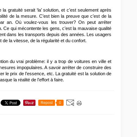
a gratuité serait ‘la’ solution, et c’est seulement après
bilité de la mesure. C’est bien la preuve que c’est de la
ar an. Où voulez-vous les trouver? On peut arrêter
ion. Ce qui mécontente les gens, c’est la mauvaise qualité
ment dans les transports depuis des années. Les usagers
 de la vitesse, de la régularité et du confort.
ntion du vrai problème: il y a trop de voitures en ville et
s mesures impopulaires. A savoir arrêter de construire des
r le prix de l’essence, etc. La gratuité est la solution de
que la réalité de l’effort à faire.
Repost
0