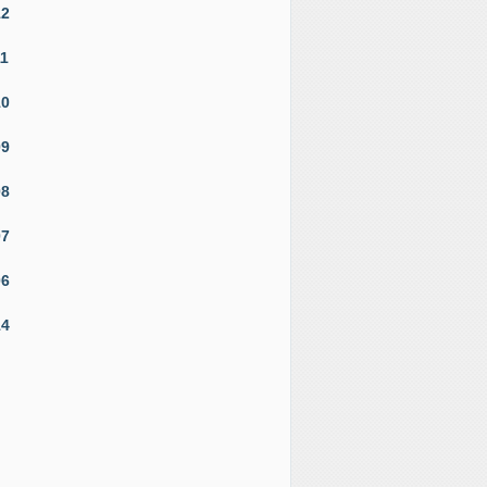
12
11
10
09
08
07
06
14