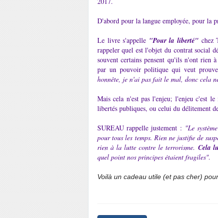
2017.
D'abord pour la langue employée, pour la pr
Le livre s'appelle
"Pour la liberté"
chez T
rappeler quel est l'objet du contrat social d
souvent certains pensent qu'ils n'ont rien 
par un pouvoir politique qui veut prouve
honnête, je n'ai pas fait le mal, donc cela 
Mais cela n'est pas l'enjeu; l'enjeu c'est 
libertés publiques, ou celui du délitement d
SUREAU rappelle justement :
"Le système
pour tous les temps. Rien ne justifie de su
rien à la lutte contre le terrorisme.
Cela l
quel point nos principes étaient fragiles".
Voilà un cadeau utile (et pas cher) pour