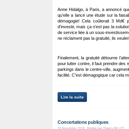
Anne Hidalgo, à Paris, a annoncé que l
qu’elle a lancé une étude sur la faisa
démagogie! Cela coûterait 3 Md€ p
d’investir, mais ça n’est pas la solut
de service liée à un sous-investisse
ne réclament pas la gratuité, ils veulent
Finalement, la gratuité détourne l’atte
pour lutter contre, il faut prendre de
parkings dans le centre-ville, augmente
facilité. C’est démagogique car cela mas
Lire la suite
Concertations publiques
18 Novembre 2018
, Rédigé par Thierry BILLET