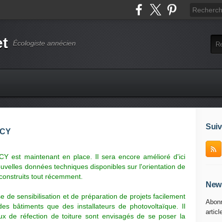
et
Écologiste annécien
Suiv
ECY
 est maintenant en place. Il sera encore amélioré d'ici
velles données techniques disponibles sur l'orientation de
 construits tout récemment.
News
e de sensibilisation et de préparation de projets facilement
Abonn
s des bâtiments que des installateurs de photovoltaïque. Il
articl
x de réfection de toiture sont envisagés de se poser la