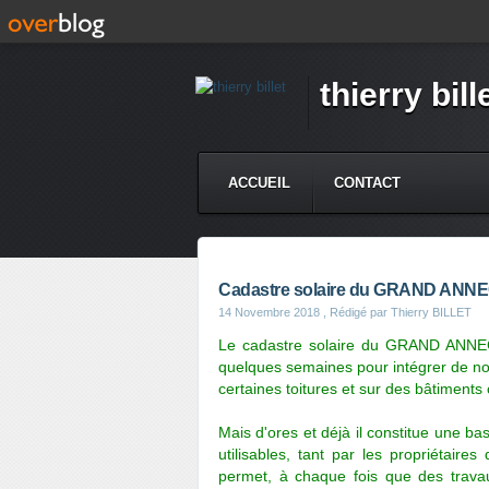
thierry bill
ACCUEIL
CONTACT
Cadastre solaire du GRAND ANN
14 Novembre 2018
, Rédigé par Thierry BILLET
Le cadastre solaire du GRAND ANNECY
quelques semaines pour intégrer de nou
certaines toitures et sur des bâtiments
Mais d'ores et déjà il constitue une
bas
utilisables, tant par les propriétaire
permet, à chaque fois que des travau