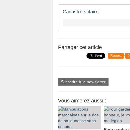
Cadastre solaire
Partager cet article
Repost
0
S'inscrire à la newsletter
Vous aimerez aussi :
Pour garder