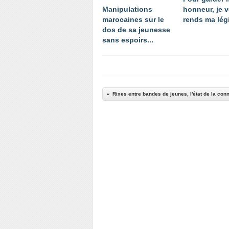
Manipulations
honneur, je 
marocaines sur le
rends ma légi
dos de sa jeunesse
sans espoirs...
Rixes entre bandes de jeunes, l'état de la co