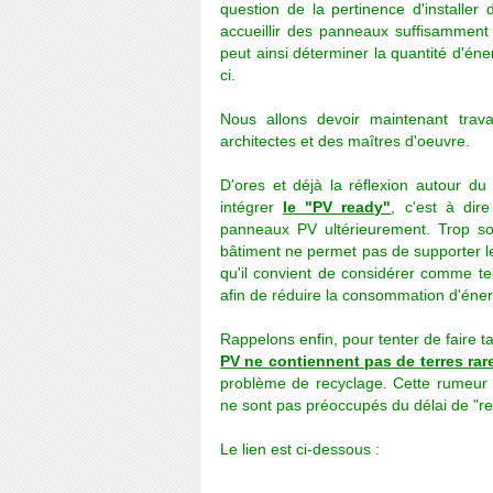
question de la pertinence d'installer
accueillir des panneaux suffisamment 
peut ainsi déterminer la quantité d'éne
ci.
Nous allons devoir maintenant trava
architectes et des maîtres d'oeuvre.
D'ores et déjà la réflexion autour du
intégrer
le "PV ready"
, c'est à dir
panneaux PV ultérieurement. Trop so
bâtiment ne permet pas de supporter l
qu'il convient de considérer comme tell
afin de réduire la consommation d'éner
Rappelons enfin, pour tenter de faire t
PV ne contiennent pas de terres rar
problème de recyclage. Cette rumeur 
ne sont pas préoccupés du délai de "rec
Le lien est ci-dessous :