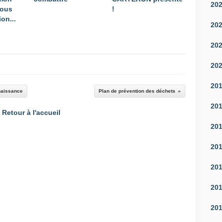
20
vous
!
on...
20
20
20
20
nnaissance
Plan de prévention des déchets
20
Retour à l'accueil
20
20
20
20
20