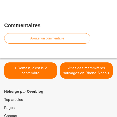
Commentaires
Ajouter un commentaire
< Demain, c'est le 2
Atlas des mammifères
septembre
sauvages en Rhône Alpes >
Hébergé par Overblog
Top articles
Pages
Contact