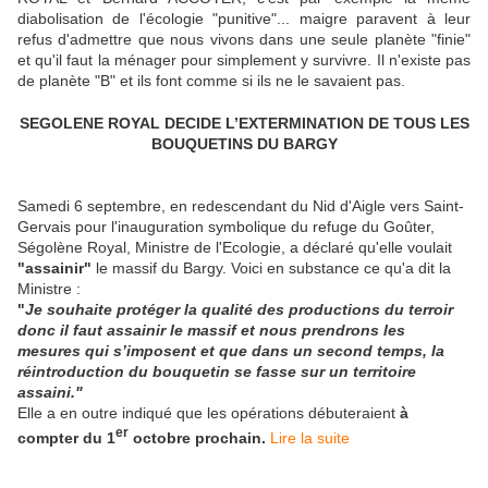
diabolisation de l'écologie "punitive"... maigre paravent à leur
refus d'admettre que nous vivons dans une seule planète "finie"
et qu'il faut la ménager pour simplement y survivre. Il n'existe pas
de planète "B" et ils font comme si ils ne le savaient pas.
SEGOLENE ROYAL DECIDE L’EXTERMINATION DE TOUS LES
BOUQUETINS DU BARGY
Samedi 6 septembre, en redescendant du Nid d'Aigle vers Saint-
Gervais pour l'inauguration symbolique du refuge du Goûter,
Ségolène Royal, Ministre de l'Ecologie, a déclaré qu'elle voulait
"assainir"
le massif du Bargy. Voici en substance ce qu'a dit la
Ministre :
"
Je souhaite protéger la qualité des productions du terroir
donc il faut assainir le massif et nous prendrons les
mesures qui s’imposent et que dans un second temps, la
réintroduction du bouquetin se fasse sur un territoire
assaini."
Elle a en outre indiqué que les opérations débuteraient
à
er
compter du 1
octobre prochain.
Lire la suite