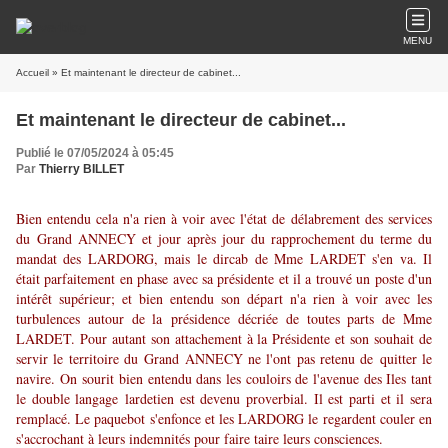
MENU
Accueil
» Et maintenant le directeur de cabinet...
Et maintenant le directeur de cabinet...
Publié le 07/05/2024 à 05:45
Par
Thierry BILLET
Bien entendu cela n'a rien à voir avec l'état de délabrement des services
du
Grand ANNECY
et jour après jour du rapprochement du terme du
mandat des LARDORG, mais le dircab de Mme LARDET s'en va. Il
était parfaitement en phase avec sa présidente et il a trouvé un poste d'un
intérêt supérieur; et bien entendu son départ n'a rien à voir avec les
turbulences autour de la présidence décriée de toutes parts de Mme
LARDET. Pour autant son attachement à la Présidente et son souhait de
servir le territoire du Grand ANNECY ne l'ont pas retenu de quitter le
navire. On sourit bien entendu dans les couloirs de l'avenue des Iles tant
le double langage lardetien est devenu proverbial. Il est parti et il sera
remplacé. Le paquebot s'enfonce et les LARDORG le regardent couler en
s'accrochant à leurs indemnités pour faire taire leurs consciences.