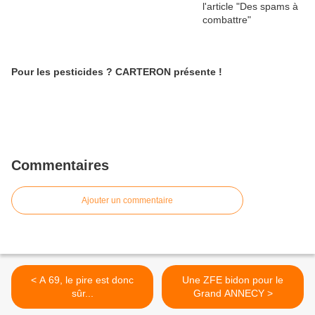
Pour les pesticides ? CARTERON présente !
Commentaires
Ajouter un commentaire
< A 69, le pire est donc
Une ZFE bidon pour le
sûr...
Grand ANNECY >