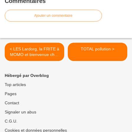
Commentaires
Ajouter un commentaire
< LES Lardorg, la FRITE à
TOTAL pollution >
MOMO et bienvenue chez
les Chtis
Hébergé par Overblog
Top articles
Pages
Contact
Signaler un abus
C.G.U.
Cookies et données personnelles