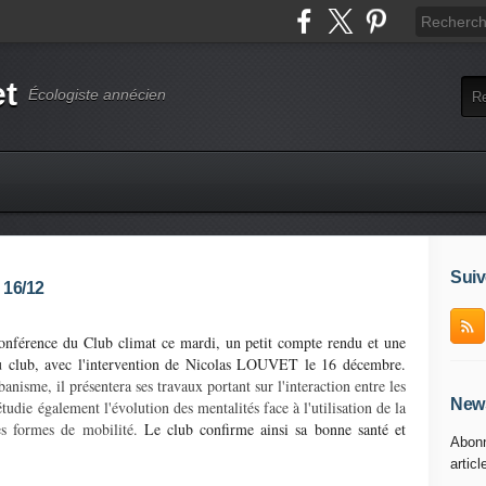
et
Écologiste annécien
Suiv
 16/12
conférence du Club climat ce mardi, un petit compte rendu et une
du club, avec l'intervention de Nicolas LOUVET le 16 décembre.
banisme, il présentera ses travaux portant sur l'interaction entre les
News
étudie également l'évolution des mentalités face à l'utilisation de la
s formes de mobilité.
Le club confirme ainsi sa bonne santé et
Abonn
articl