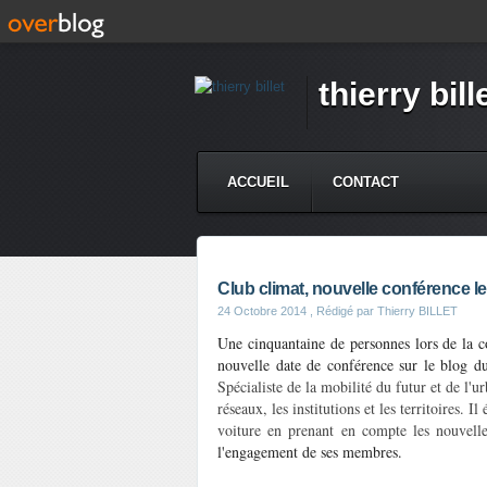
thierry bill
ACCUEIL
CONTACT
Club climat, nouvelle conférence le
24 Octobre 2014
, Rédigé par Thierry BILLET
Une cinquantaine de personnes lors de la 
nouvelle date de conférence sur le blog 
Spécialiste de la mobilité du futur et de l'ur
réseaux, les institutions et les territoires.
Il 
voiture en prenant en compte les nouvelle
l'engagement de ses membres.