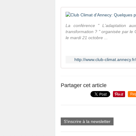
La conférence " L'adaptation aux
transformation ? " organisée par le
le mardi 21 octobre ...
http://www.club-climat.annecy.
Partager cet article
Re
S'inscrire à la newsletter