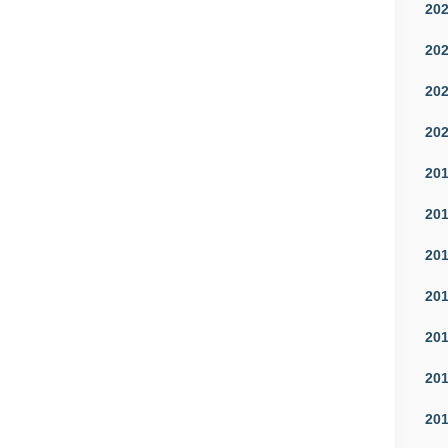
20
20
20
20
20
20
20
20
20
20
20