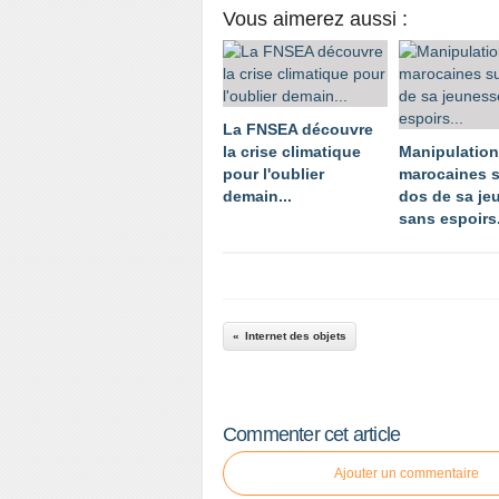
Vous aimerez aussi :
La FNSEA découvre
la crise climatique
Manipulatio
pour l'oublier
marocaines s
demain...
dos de sa je
sans espoirs.
Internet des objets
Commenter cet article
Ajouter un commentaire