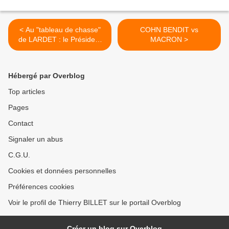
< Au "tableau de chasse"
COHN BENDIT vs
de LARDET : le Président
MACRON >
de l'office du tourisme
Hébergé par Overblog
Top articles
Pages
Contact
Signaler un abus
C.G.U.
Cookies et données personnelles
Préférences cookies
Voir le profil de Thierry BILLET sur le portail Overblog
Créer un blog sur Overblog