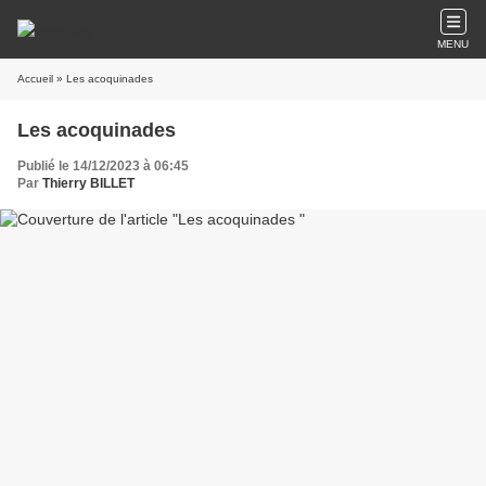
MENU
Accueil
» Les acoquinades
Les acoquinades
Publié le 14/12/2023 à 06:45
Par
Thierry BILLET