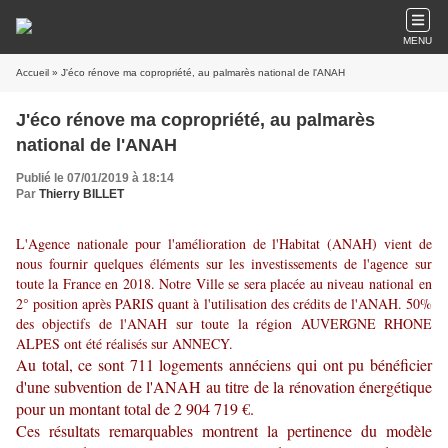
MENU
Accueil
» J'éco rénove ma copropriété, au palmarès national de l'ANAH
J'éco rénove ma copropriété, au palmarès
national de l'ANAH
Publié le 07/01/2019 à 18:14
Par
Thierry BILLET
L'Agence nationale pour l'amélioration de l'Habitat (ANAH) vient de
nous fournir quelques éléments sur les investissements de l'agence sur
toute la France en 2018. Notre Ville se sera placée au niveau national en
2° position après PARIS quant à l'utilisation des crédits de l'ANAH. 50%
des objectifs de l'ANAH sur toute la région AUVERGNE RHONE
ALPES ont été réalisés sur ANNECY.
Au total, ce sont 711 logements annéciens qui ont pu bénéficier
d'une subvention de l'ANAH au titre de la rénovation énergétique
pour un montant total de 2 904 719 €.
Ces résultats remarquables montrent la pertinence du modèle