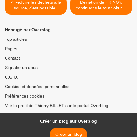
< Réduire les déchets à la
Déviation de PRINGY,
source, c'est possible !
continuons le tout voiture !
>
Hébergé par Overblog
Top articles
Pages
Contact
Signaler un abus
C.G.U.
Cookies et données personnelles
Préférences cookies
Voir le profil de Thierry BILLET sur le portail Overblog
Créer un blog sur Overblog
Créer un blog