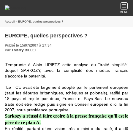
MENU
Accueil
» EUROPE, quelles perspectives ?
EUROPE, quelles perspectives ?
Publié le 15/07/2007 à 17:34
Par
Thierry BILLET
J'emprunte à Alain LIPIETZ cette analyse du "traité simplifié"
duquel SARKOZY, avec la complicité des médias français
s'accorde la paternité.
"Le TCE avait été largement adopté par le parlement européen
(sauf les députés britanniques, tchèques et polonais), ratifié par
18 pays et rejeté par deux, France et Pays-Bas. Le nouveau
traité doit être rédigé puis signé en Conseil européen d’ici la fin
2007, sous présidence portugaise.
Sarkozy a réussi à faire croire à la presse française qu’il est le
père de ce plan A-
.
En réalité, partant d’une vision très « mini » du traité, il a dû