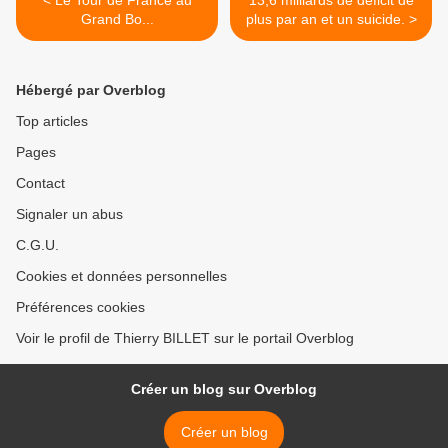
< Le Tour de France au
13,6 milliards de déficit de
Grand Bo...
plus par an et un suicide. >
Hébergé par Overblog
Top articles
Pages
Contact
Signaler un abus
C.G.U.
Cookies et données personnelles
Préférences cookies
Voir le profil de Thierry BILLET sur le portail Overblog
Créer un blog sur Overblog
Créer un blog