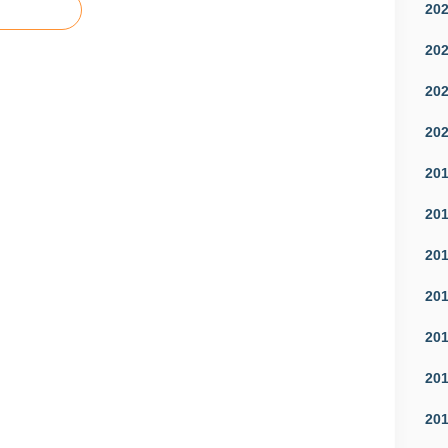
20
20
20
20
20
20
20
20
20
20
20