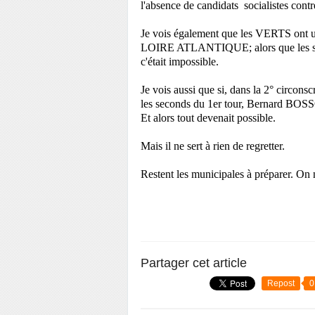
l'absence de candidats socialistes cont
Je vois également que les VERTS ont u
LOIRE ATLANTIQUE; alors que les socia
c'était impossible.
Je vois aussi que si, dans la 2° circons
les seconds du 1er tour, Bernard BOSSON
Et alors tout devenait possible.
Mais il ne sert à rien de regretter.
Restent les municipales à préparer. On 
Partager cet article
Repost
0