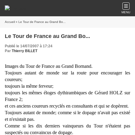
MENU
Accueil
» Le Tour de France au Grand Bo...
Le Tour de France au Grand Bo...
Publié le 14/07/2007 à 17:24
Par
Thierry BILLET
Images du Tour de France au Grand Bornand.
Toujours autant de monde sur la route pour encourager les
coureurs;
toujours la même ferveur;
toujours les mêmes éloges dythirambiques de Gérard HOLZ sur
France 2;
et ces anciens coureurs recyclés en consultants et qui se dopèrent.
Toujours autant de monde; comme si le dopage n'avait pas existé
et n'existait pas.
Comme si les dix derniers vainqueurs du Tour n'étaient pas
suspectés ou convaincus de dopage.