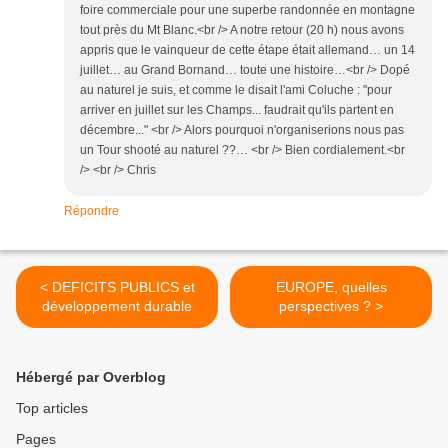
foire commerciale pour une superbe randonnée en montagne
tout près du Mt Blanc.<br /> A notre retour (20 h) nous avons
appris que le vainqueur de cette étape était allemand… un 14
juillet… au Grand Bornand… toute une histoire…<br /> Dopé
au naturel je suis, et comme le disait l'ami Coluche : "pour
arriver en juillet sur les Champs... faudrait qu'ils partent en
décembre..." <br /> Alors pourquoi n'organiserions nous pas
un Tour shooté au naturel ??… <br /> Bien cordialement.<br
/> <br /> Chris
Répondre
< DEFICITS PUBLICS et
EUROPE, quelles
développement durable
perspectives ? >
Hébergé par Overblog
Top articles
Pages