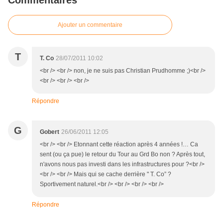
Commentaires
Ajouter un commentaire
T
T. Co
28/07/2011 10:02
<br /> <br /> non, je ne suis pas Christian Prudhomme ;)<br />
<br /> <br /> <br />
Répondre
G
Gobert
26/06/2011 12:05
<br /> <br /> Etonnant cette réaction après 4 années !… Ca
sent (ou ça pue) le retour du Tour au Grd Bo non ? Après tout,
n'avons nous pas investi dans les infrastructures pour ?<br />
<br /> <br /> Mais qui se cache derrière " T. Co” ?
Sportivement naturel.<br /> <br /> <br /> <br />
Répondre