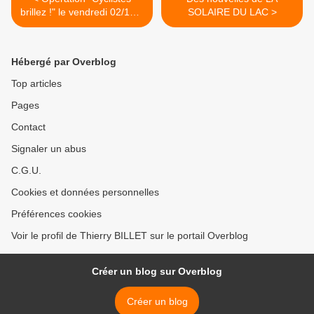
brillez !" le vendredi 02/11 à
SOLAIRE DU LAC >
Annecy
Hébergé par Overblog
Top articles
Pages
Contact
Signaler un abus
C.G.U.
Cookies et données personnelles
Préférences cookies
Voir le profil de Thierry BILLET sur le portail Overblog
Créer un blog sur Overblog
Créer un blog