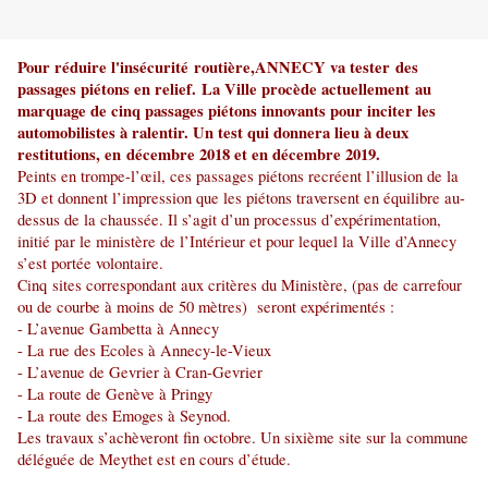
Pour réduire l'insécurité
routière,
ANNECY va tester des
passages piétons en relief.
La Ville procède actuellement au
marquage de cinq passages piétons innovants pour inciter les
automobilistes à ralentir. Un test qui donnera lieu à deux
restitutions, en décembre 2018 et en décembre 2019.
Peints en trompe-l’œil, ces passages piétons recréent l’illusion de la
3D et donnent l’impression que les piétons traversent en équilibre au-
dessus de la chaussée. Il s’agit d’un processus d’expérimentation,
initié par le ministère de l’Intérieur et pour lequel la Ville d’Annecy
s’est portée volontaire.
Ci
nq
sites correspondant aux critères du Ministère, (pas de carrefour
ou de courbe à moins de 50 mètres) seront expérimentés :
- L’avenue Gambetta à Annecy
- La rue des Ecoles à Annecy-le-Vieux
- L’avenue de Gevrier à Cran-Gevrier
- La route de Genève à Pringy
- La route des Emoges à Seynod.
Les travaux s’achèveront fin octobre. Un sixième site sur la commune
déléguée de Meythet est en cours d’étude.