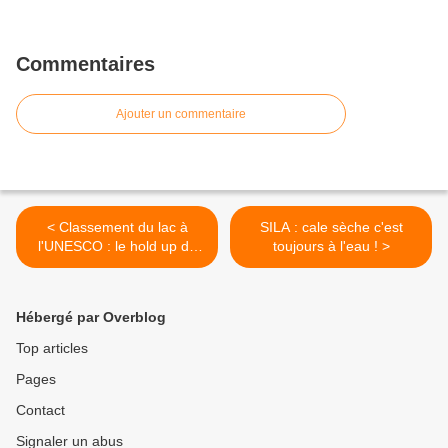
Commentaires
Ajouter un commentaire
< Classement du lac à
SILA : cale sèche c'est
l'UNESCO : le hold up de
toujours à l'eau ! >
l'UMP !
Hébergé par Overblog
Top articles
Pages
Contact
Signaler un abus