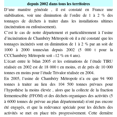
depuis 2002 dans tous les territoires
D’une manière générale , il est constaté en France une
stabilisation, voir une diminution de l’ordre de 1 à 2 % des
tonnages de déchets à traiter dans les installations ultimes
(incinération ou enfouissement).
C’est le cas de notre département et particulièrement à l’usine
d’incinération de Chambéry Métropole où il a été constaté que les
tonnages incinérés sont en diminution de 1 à 2 % par an soit de
1000 à 2000 tonnes/an depuis 2002 (5 000 t pour la
CCChambéry Métropole soit –12 % en 4 ans).
L’écart entre le bilan 2005 et les estimations de l’étude TIRU
réalisée en 2002 est de 18 000 t en moins, et de près de 10 000
tonnes en moins pour l’étude Trivalor réalisée en 2004.
En 2005, l’usine de Chambéry Métropole n’a eu que 94 900
tonnes à traiter au lieu des 104 500 tonnes prévues pour
l’hypothèse la moins élevée , alors que la collecte de la fraction
fermentescible (FFOM) et des déchets organiques des activités (5
à 6000 tonnes de prévue au plan départemental) n’ont pas encore
été engagés, et que la redevance spéciale pour les déchets des
activités se met en place très progressivement. Cette dernière