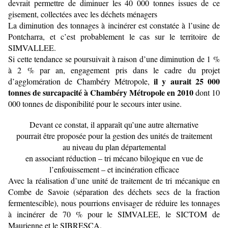
devrait permettre de diminuer les 40 000 tonnes issues de ce
gisement, collectées avec les déchets ménagers
La diminution des tonnages à incinérer est constatée à l’usine de
Pontcharra, et c’est probablement le cas sur le territoire de
SIMVALLEE.
Si cette tendance se poursuivait à raison d’une diminution de 1 %
à 2 % par an, engagement pris dans le cadre du projet
il y aurait 25 000
d’agglomération de Chambéry Métropole,
tonnes de surcapacité à Chambéry Métropole en 2010
dont 10
000 tonnes de disponibilité pour le secours inter usine.
Devant ce constat, il apparaît qu’une autre alternative
pourrait être proposée pour la gestion des unités de traitement
au niveau du plan départemental
en associant réduction – tri mécano bilogique en vue de
l’enfouissement – et incinération efficace
Avec la réalisation d’une unité de traitement de tri mécanique en
Combe de Savoie (séparation des déchets secs de la fraction
fermentescible), nous pourrions envisager de réduire les tonnages
à incinérer de 70 % pour le SIMVALEE, le SICTOM de
Maurienne et le SIBRESCA.