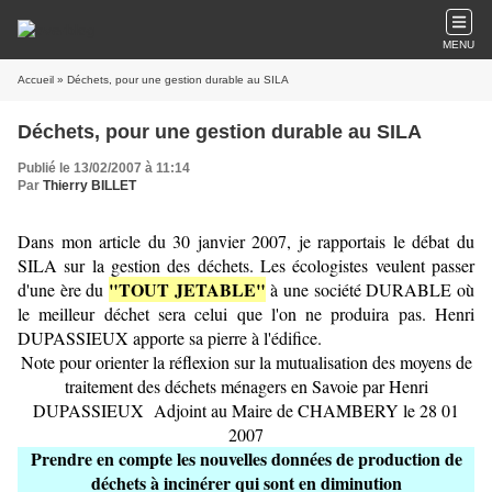
MENU
Accueil
» Déchets, pour une gestion durable au SILA
Déchets, pour une gestion durable au SILA
Publié le 13/02/2007 à 11:14
Par
Thierry BILLET
Dans mon article du 30 janvier 2007, je rapportais le débat du
SILA sur la gestion des déchets. Les écologistes veulent passer
"TOUT JETABLE"
d'une ère du
à une société DURABLE où
le meilleur déchet sera celui que l'on ne produira pas. Henri
DUPASSIEUX apporte sa pierre à l'édifice.
Note pour orienter la réflexion sur la mutualisation des moyens de
traitement des déchets ménagers en Savoie par Henri
DUPASSIEUX Adjoint au Maire de CHAMBERY le 28 01
2007
Prendre en compte les nouvelles données de production de
déchets à incinérer qui sont en diminution