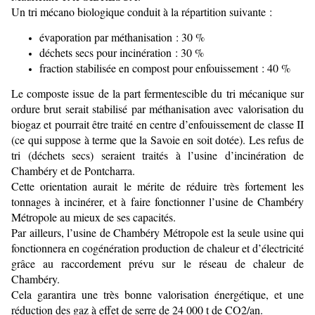
Un tri mécano biologique conduit à la répartition suivante :
évaporation par méthanisation : 30 %
déchets secs pour incinération : 30 %
fraction stabilisée en compost pour enfouissement : 40 %
Le composte issue de la part fermentescible du tri mécanique sur
ordure brut serait stabilisé par méthanisation avec valorisation du
biogaz et pourrait être traité en centre d’enfouissement de classe II
(ce qui suppose à terme que la Savoie en soit dotée). Les refus de
tri (déchets secs) seraient traités à l’usine d’incinération de
Chambéry et de Pontcharra.
Cette orientation aurait le mérite de réduire très fortement les
tonnages à incinérer, et à faire fonctionner l’usine de Chambéry
Métropole au mieux de ses capacités.
Par ailleurs, l’usine de Chambéry Métropole est la seule usine qui
fonctionnera en cogénération production de chaleur et d’électricité
grâce au raccordement prévu sur le réseau de chaleur de
Chambéry.
Cela garantira une très bonne valorisation énergétique, et une
réduction des gaz à effet de serre de 24 000 t de CO2/an.