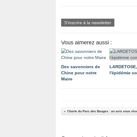
S'inscrire à la newsletter
Vous aimerez aussi :
Des savonniers de
LARDETOSE,
Chine pour notre
l'épidémie co
Maire
Charte du Parc des Bauges : un avis sous rés