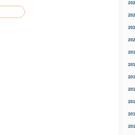
20
20
20
20
20
20
20
20
20
20
20