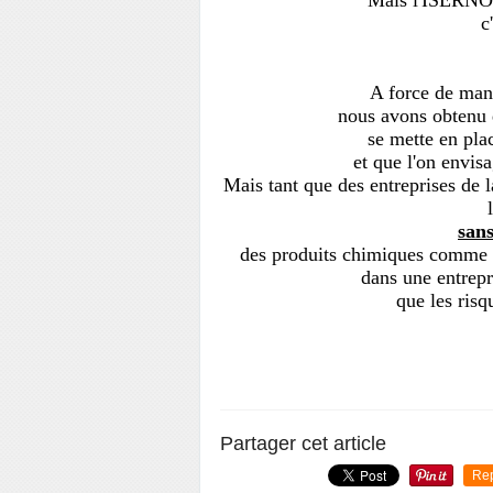
Mais l'ISERNON
c
A force de manif
nous avons obtenu 
se mette en plac
et que l'on envis
Mais tant que des entreprises de 
sans
des produits chimiques comme
dans une entrepr
que les risq
Partager cet article
Re