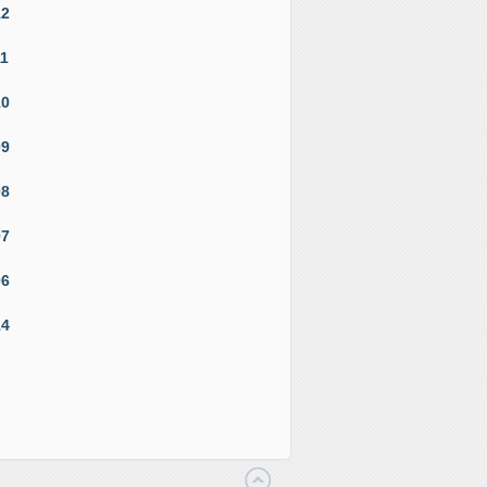
12
11
10
09
08
07
06
14