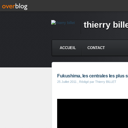
thierry bill
ACCUEIL
CONTACT
Fukushima, les centrales les plus 
25 Juillet 2011
, Rédigé par Thierry BILLET