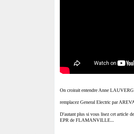
On croirait entendre Anne LAUVER
remplacez General Electric par AREVA, ç
D'autant plus si vous lisez cet artic
EPR de FLAMANVILLE...