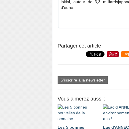
initial, autour de 3,3 milliards
japon
d'euros.
Partager cet article
Re
S'inscrire à la newsletter
Vous aimerez aussi :
Les 5 bonnes
Lac d'ANNE