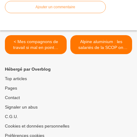
Ajouter un commentaire
< Mes compagnons de
Alpine aluminium : les
travail si mal en point…
salariés de la SCOP ont
définitivement gagné ! >
Hébergé par Overblog
Top articles
Pages
Contact
Signaler un abus
C.G.U.
Cookies et données personnelles
Préférences cookies