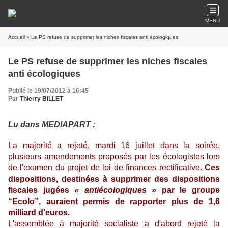
MENU
Accueil
» Le PS refuse de supprimer les niches fiscales anti écologiques
Le PS refuse de supprimer les niches fiscales
anti écologiques
Publié le 19/07/2012 à 16:45
Par
Thierry BILLET
Lu dans MEDIAPART :
La majorité a rejeté, mardi 16 juillet dans la soirée,
plusieurs amendements proposés par les écologistes lors
de l'examen du projet de loi de finances rectificative.
Ces
dispositions, destinées à supprimer des dispositions
fiscales jugées
« antiécologiques »
par le groupe
“Ecolo”, auraient permis de rapporter plus de 1,6
milliard d'euros.
L'assemblée à majorité socialiste a d'abord rejeté la