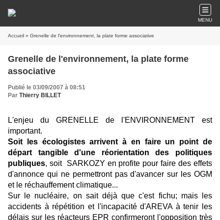
MENU
Accueil
» Grenelle de l'environnement, la plate forme associative
Grenelle de l'environnement, la plate forme
associative
Publié le 03/09/2007 à 08:51
Par
Thierry BILLET
L'enjeu du GRENELLE de l'ENVIRONNEMENT est
important.
Soit les écologistes arrivent à en faire un point de
départ tangible d'une réorientation des politiques
publiques
, soit SARKOZY en profite pour faire des effets
d'annonce qui ne permettront pas d'avancer sur les OGM
et le réchauffement climatique...
Sur le nucléaire, on sait déjà que c'est fichu; mais les
accidents à répétition et l'incapacité d'AREVA à tenir les
délais sur les réacteurs EPR confirmeront l'opposition très