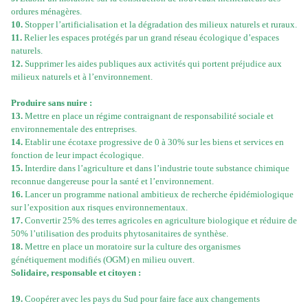
ordures ménagères.
10.
Stopper l’artificialisation et la dégradation des milieux naturels et ruraux.
11.
Relier les espaces protégés par un grand réseau écologique d’espaces
naturels.
12.
Supprimer les aides publiques aux activités qui portent préjudice aux
milieux naturels et à l’environnement.
Produire sans nuire :
13.
Mettre en place un régime contraignant de responsabilité sociale et
environnementale des entreprises.
14.
Etablir une écotaxe progressive de 0 à 30% sur les biens et services en
fonction de leur impact écologique.
15.
Interdire dans l’agriculture et dans l’industrie toute substance chimique
reconnue dangereuse pour la santé et l’environnement.
16.
Lancer un programme national ambitieux de recherche épidémiologique
sur l’exposition aux risques environnementaux.
17.
Convertir 25% des terres agricoles en agriculture biologique et réduire de
50% l’utilisation des produits phytosanitaires de synthèse.
18.
Mettre en place un moratoire sur la culture des organismes
génétiquement modifiés (OGM) en milieu ouvert.
Solidaire, responsable et citoyen :
19.
Coopérer avec les pays du Sud pour faire face aux changements