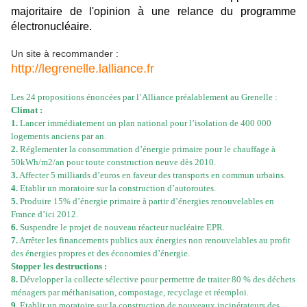
majoritaire de l'opinion à une relance du programme
électronucléaire.
Un site à recommander :
http://legrenelle.lalliance.fr
Les 24 propositions énoncées par l’Alliance préalablement au Grenelle :
Climat :
1.
Lancer immédiatement un plan national pour l’isolation de 400 000
logements anciens par an.
2.
Réglementer la consommation d’énergie primaire pour le chauffage à
50kWh/m2/an pour toute construction neuve dès 2010.
3.
Affecter 5 milliards d’euros en faveur des transports en commun urbains.
4.
Etablir un moratoire sur la construction d’autoroutes.
5.
Produire 15% d’énergie primaire à partir d’énergies renouvelables en
France d’ici 2012.
6.
Suspendre le projet de nouveau réacteur nucléaire EPR.
7.
Arrêter les financements publics aux énergies non renouvelables au profit
des énergies propres et des économies d’énergie.
Stopper les destructions :
8.
Développer la collecte sélective pour permettre de traiter 80 % des déchets
ménagers par méthanisation, compostage, recyclage et réemploi.
9.
Etablir un moratoire sur la construction de nouveaux incinérateurs des