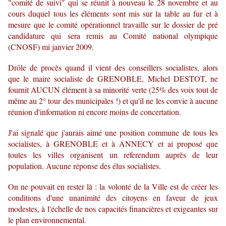
"comité de suivi" qui se réunit à nouveau le 28 novembre et au
cours duquel tous les éléments sont mis sur la table au fur et à
mesure que le comité opérationnel travaille sur le dossier de pré
candidature qui sera remis au Comité national olympique
(CNOSF) mi janvier 2009.
Drôle de procès quand il vient des conseillers socialistes, alors
que le maire socialiste de GRENOBLE, Michel DESTOT, ne
fournit AUCUN élément à sa minorité verte (25% des voix tout de
même au 2° tour des municipales !) et qu'il ne les convie à aucune
réunion d'information ni encore moins de concertation.
J'ai signalé que j'aurais aimé une position commune de tous les
socialistes, à GRENOBLE et à ANNECY et ai proposé que
toutes les villes organisent un referendum auprès de leur
population. Aucune réponse des élus socialistes.
On ne pouvait en rester là : la volonté de la Ville est de créer les
conditions d'une unanimité des citoyens en faveur de jeux
modestes, à l'échelle de nos capacités financières et exigeantes sur
le plan environnemental.