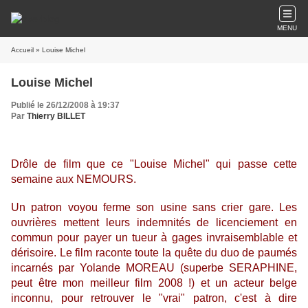
MENU
Accueil
» Louise Michel
Louise Michel
Publié le 26/12/2008 à 19:37
Par
Thierry BILLET
Drôle de film que ce "Louise Michel" qui passe cette
semaine aux NEMOURS.
Un patron voyou ferme son usine sans crier gare. Les
ouvrières mettent leurs indemnités de licenciement en
commun pour payer un tueur à gages invraisemblable et
dérisoire. Le film raconte toute la quête du duo de paumés
incarnés par Yolande MOREAU (superbe SERAPHINE,
peut être mon meilleur film 2008 !) et un acteur belge
inconnu, pour retrouver le "vrai" patron, c'est à dire