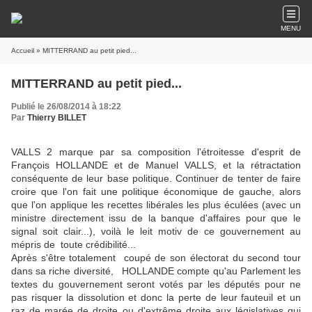
MENU
Accueil
» MITTERRAND au petit pied...
MITTERRAND au petit pied...
Publié le 26/08/2014 à 18:22
Par
Thierry BILLET
VALLS 2 marque par sa composition l'étroitesse d'esprit de
François HOLLANDE et de Manuel VALLS, et la rétractation
conséquente de leur base politique. Continuer de tenter de faire
croire que l'on fait une politique économique de gauche, alors
que l'on applique les recettes libérales les plus éculées (avec un
ministre directement issu de la banque d'affaires pour que le
signal soit clair...), voilà le leit motiv de ce gouvernement au
mépris de toute crédibilité...
Après s'être totalement coupé de son électorat du second tour
dans sa riche diversité, HOLLANDE compte qu'au Parlement les
textes du gouvernement seront votés par les députés pour ne
pas risquer la dissolution et donc la perte de leur fauteuil et un
raz de marée de droite ou d'extrême droite aux législatives qui