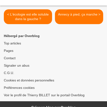
< L'écologie est elle soluble
Annecy à pied, ça marche >
dans la gauche ?
Hébergé par Overblog
Top articles
Pages
Contact
Signaler un abus
C.G.U.
Cookies et données personnelles
Préférences cookies
Voir le profil de Thierry BILLET sur le portail Overblog