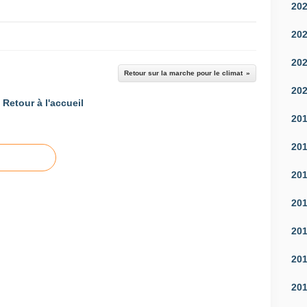
20
20
20
Retour sur la marche pour le climat
20
Retour à l'accueil
20
20
20
20
20
20
20