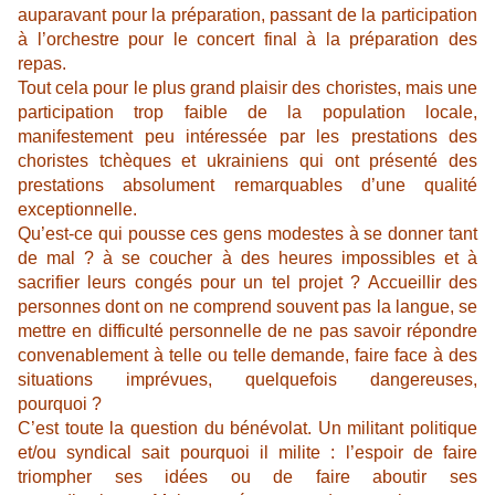
auparavant pour la préparation, passant de la participation
à l’orchestre pour le concert final à la préparation des
repas.
Tout cela pour le plus grand plaisir des choristes, mais une
participation trop faible de la population locale,
manifestement peu intéressée par les prestations des
choristes tchèques et ukrainiens qui ont présenté des
prestations absolument remarquables d’une qualité
exceptionnelle.
Qu’est-ce qui pousse ces gens modestes à se donner tant
de mal ? à se coucher à des heures impossibles et à
sacrifier leurs congés pour un tel projet ? Accueillir des
personnes dont on ne comprend souvent pas la langue, se
mettre en difficulté personnelle de ne pas savoir répondre
convenablement à telle ou telle demande, faire face à des
situations imprévues, quelquefois dangereuses,
pourquoi ?
C’est toute la question du bénévolat. Un militant politique
et/ou syndical sait pourquoi il milite : l’espoir de faire
triompher ses idées ou de faire aboutir ses