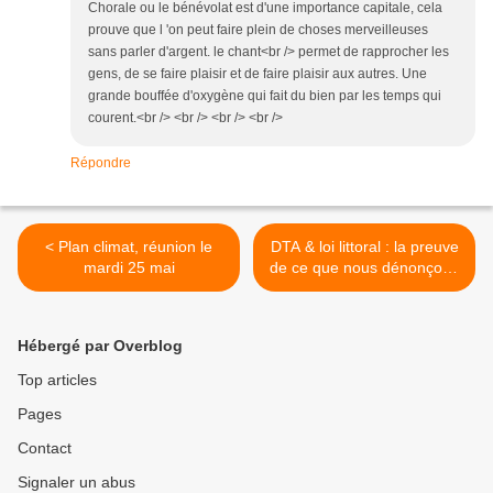
Chorale ou le bénévolat est d'une importance capitale, cela
prouve que l 'on peut faire plein de choses merveilleuses
sans parler d'argent. le chant<br /> permet de rapprocher les
gens, de se faire plaisir et de faire plaisir aux autres. Une
grande bouffée d'oxygène qui fait du bien par les temps qui
courent.<br /> <br /> <br /> <br />
Répondre
< Plan climat, réunion le
DTA & loi littoral : la preuve
mardi 25 mai
de ce que nous dénonçons
! >
Hébergé par Overblog
Top articles
Pages
Contact
Signaler un abus