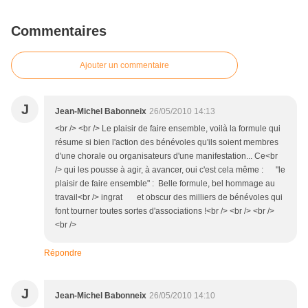
Commentaires
Ajouter un commentaire
J
Jean-Michel Babonneix
26/05/2010 14:13
<br /> <br /> Le plaisir de faire ensemble, voilà la formule qui
résume si bien l'action des bénévoles qu'ils soient membres
d'une chorale ou organisateurs d'une manifestation... Ce<br
/> qui les pousse à agir, à avancer, oui c'est cela même : "le
plaisir de faire ensemble" : Belle formule, bel hommage au
travail<br /> ingrat et obscur des milliers de bénévoles qui
font tourner toutes sortes d'associations !<br /> <br /> <br />
<br />
Répondre
J
Jean-Michel Babonneix
26/05/2010 14:10