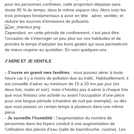
pour les personnes confinées, cette proportion dépasse sans
doute 95 % du temps, dans le même espace clos. Alors voici les
trois principes fondamentaux à avoir en tête : aérer, ventiler, et
réduire les sources d'émissions de polluants.
Cependant, en cette période de confinement, c’est peut-être
l’occasion de s'interroger un peu plus sur vos habitudes et de
prendre le temps d’adopter les bons gestes qui vous permettront
de mieux respirer au quotidien. En voici quelques-uns :
J’AERE ET JE VENTILE
- J’ouvre en grand mes fenêtres
: vous pouvez aérer à toute
heure car il y a moins de pollution due au trafic. Habituellement, il
est conseillé d'aérer au minimum de 15 à 20 mn par jour (en
deux fois, matin et soir), mais n’hésitez pas à aérer à chaque fois
que vous finissez une activité ou avant l’occupation d’une pièce
pour une longue période (chambre de nuit par exemple), ou dès
que vous passez un certain temps à plusieurs dans une même
pièce.
- Je surveille l’humidité :
l’augmentation du nombre de
personnes dans les foyers conduit à une augmentation de
l'utilisation des pièces d'eau (salle de bain/douche, cuisine). Les