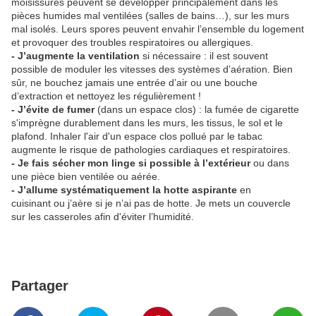
moisissures peuvent se développer principalement dans les
pièces humides mal ventilées (salles de bains…), sur les murs
mal isolés. Leurs spores peuvent envahir l’ensemble du logement
et provoquer des troubles respiratoires ou allergiques.
- J’augmente la ventilation
si nécessaire : il est souvent
possible de moduler les vitesses des systèmes d’aération. Bien
sûr, ne bouchez jamais une entrée d’air ou une bouche
d’extraction et nettoyez les régulièrement !
- J’évite de fumer
(dans un espace clos) : la fumée de cigarette
s'imprègne durablement dans les murs, les tissus, le sol et le
plafond. Inhaler l'air d'un espace clos pollué par le tabac
augmente le risque de pathologies cardiaques et respiratoires.
- Je fais sécher mon linge si possible à l’extérieur
ou dans
une pièce bien ventilée ou aérée.
- J’allume systématiquement la hotte aspirante
en
cuisinant ou j’aère si je n’ai pas de hotte. Je mets un couvercle
sur les casseroles afin d'éviter l’humidité.
Partager