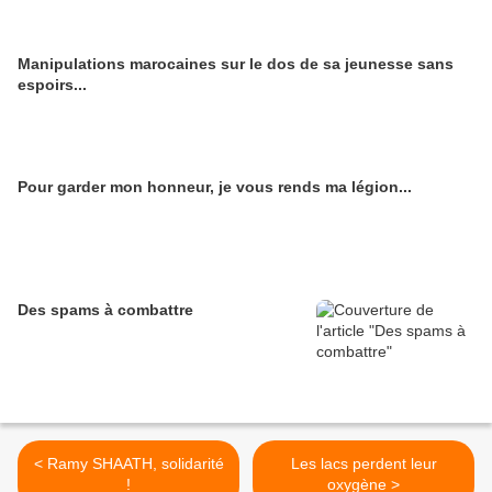
Manipulations marocaines sur le dos de sa jeunesse sans
espoirs...
Pour garder mon honneur, je vous rends ma légion...
Des spams à combattre
< Ramy SHAATH, solidarité
Les lacs perdent leur
!
oxygène >