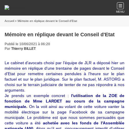
MENU
Accueil
» Mémoire en réplique devant le Conseil d'Etat
Mémoire en réplique devant le Conseil d'Etat
Publié le 10/06/2021 à 06:20
Par
Thierry BILLET
Le cabinet d'avocats choisi par l'équipe de JLR a déposé hier un
mémoire en réplique d'une trentaine de pages devant le Conseil
d'Etat pour remettre certaines pendules à l'heure sur le plan
factuel et sur le plan juridique. Sur le plan factuel, M. ASTORG a
choisi sur le terrain judiciaire de tenter de ne pas répondre à nos
arguments.
Je prends un exemple concret :
l'utilisation de la ZOE de
fonction de Mme LARDET au cours de la campagne
municipale.
On la voit ainsi au volant de cette voiture vanter la
mobilité électrique sur la page Facebook de sa campagne
municipale. Le problème est que nous sommes persuadés que
cette voiture a été
achetée avec les fonds de l'Assemblée
nationale (AN)
. Alors qu'il est rigoureusement interdit d'utiliser