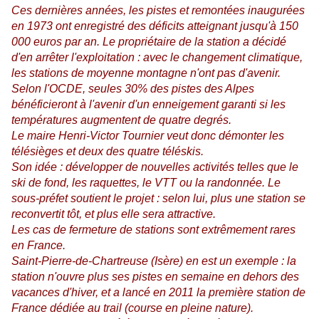
Ces dernières années, les pistes et remontées inaugurées
en 1973 ont enregistré des déficits atteignant jusqu'à 150
000 euros par an. Le propriétaire de la station a décidé
d'en arrêter l'exploitation : avec le changement climatique,
les stations de moyenne montagne n'ont pas d'avenir.
Selon l'OCDE, seules 30% des pistes des Alpes
bénéficieront à l'avenir d'un enneigement garanti si les
températures augmentent de quatre degrés.
Le maire Henri-Victor Tournier veut donc démonter les
télésièges et deux des quatre téléskis.
Son idée : développer de nouvelles activités telles que le
ski de fond, les raquettes, le VTT ou la randonnée. Le
sous-préfet soutient le projet : selon lui, plus une station se
reconvertit tôt, et plus elle sera attractive.
Les cas de fermeture de stations sont extrêmement rares
en France.
Saint-Pierre-de-Chartreuse (Isère) en est un exemple : la
station n'ouvre plus ses pistes en semaine en dehors des
vacances d'hiver, et a lancé en 2011 la première station de
France dédiée au trail (course en pleine nature).