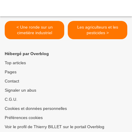
< Une ronde sur un
Les agriculteurs et les
cimetière industriel
pesticides >
Hébergé par Overblog
Top articles
Pages
Contact
Signaler un abus
C.G.U.
Cookies et données personnelles
Préférences cookies
Voir le profil de Thierry BILLET sur le portail Overblog