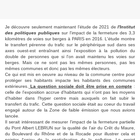
Je découvre seulement maintenant l'étude de 2021 de
l'Institut
des politiques publiques
sur l'impact de la fermeture des 3,3
kilomètres de voies sur berges à PARIS en 2016. L'étude montre
le transfert pérenne du trafic sur le périphérique sud dans ses
axes ouest-est entraînant ainsi l'exposition à la pollution du
double de personnes que si l'on avait maintenu les voies sur
berges. Mais ce ne sont pas les mêmes personnes, pas les
mêmes communes et donc pas les mêmes
électeurs.
Ce qui est mis en oeuvre au niveau de la commune centre pour
protéger ses habitants impacte les habitants des communes
extérieures.
La question sociale doit être prise en compte
:
celle de l'exposition accrue d'habitants qui n'ont pas les moyens
d'habiter dans l'hyper centre mais auxquels on fait subir le
transfert du trafic. Cette question sociale était au coeur du travail
engagé autour de la Zone de faible émission que nous avions
lancée.
Il serait intéressant de mesurer l'impact de la fermeture partielle
du Pont Albert LEBRUN sur la qualité de l'air du Crêt du Maure,
du Boulevard du Rhône et de la Rocade pour illustrer cela et
pointer l'enjeu de la spatialisation de la pollution. Le projet