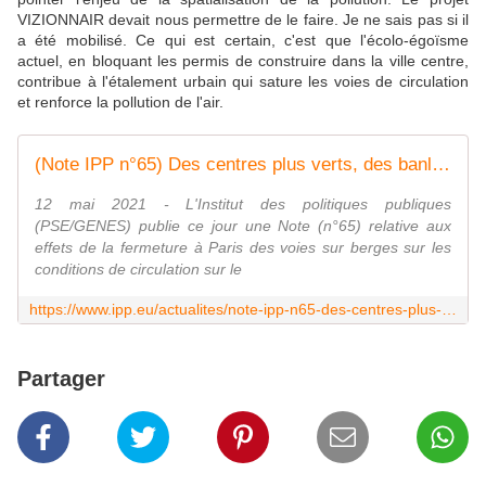
VIZIONNAIR devait nous permettre de le faire. Je ne sais pas si il
a été mobilisé. Ce qui est certain, c'est que l'écolo-égoïsme
actuel, en bloquant les permis de construire dans la ville centre,
contribue à l'étalement urbain qui sature les voies de circulation
et renforce la pollution de l'air.
(Note IPP n°65) Des centres plus verts, des banlieues plus grises ?
12 mai 2021 - L'Institut des politiques publiques
(PSE/GENES) publie ce jour une Note (n°65) relative aux
effets de la fermeture à Paris des voies sur berges sur les
conditions de circulation sur le
https://www.ipp.eu/actualites/note-ipp-n65-des-centres-plus-verts-des-banlieues-plus-grises/
Partager