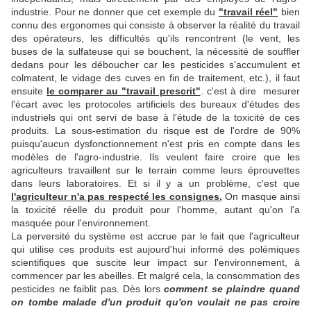
industrie. Pour ne donner que cet exemple du
"travail réel"
bien
connu des ergonomes qui consiste à observer la réalité du travail
des opérateurs, les difficultés qu'ils rencontrent (le vent, les
buses de la sulfateuse qui se bouchent, la nécessité de souffler
dedans pour les déboucher car les pesticides s'accumulent et
colmatent, le vidage des cuves en fin de traitement, etc.), il faut
ensuite
le comparer au "travail prescrit"
. c'est à dire mesurer
l'écart avec les protocoles artificiels des bureaux d'études des
industriels qui ont servi de base à l'étude de la toxicité de ces
produits. La sous-estimation du risque est de l'ordre de 90%
puisqu'aucun dysfonctionnement n'est pris en compte dans les
modèles de l'agro-industrie. Ils veulent faire croire que les
agriculteurs travaillent sur le terrain comme leurs éprouvettes
dans leurs laboratoires. Et si il y a un problème, c'est que
l'agriculteur n'a pas respecté les consignes.
On masque ainsi
la toxicité réelle du produit pour l'homme, autant qu'on l'a
masquée pour l'environnement.
La perversité du système est accrue par le fait que l'agriculteur
qui utilise ces produits est aujourd'hui informé des polémiques
scientifiques que suscite leur impact sur l'environnement, à
commencer par les abeilles. Et malgré cela, la consommation des
pesticides ne faiblit pas. Dès lors
comment se plaindre quand
on tombe malade d'un produit qu'on voulait ne pas croire