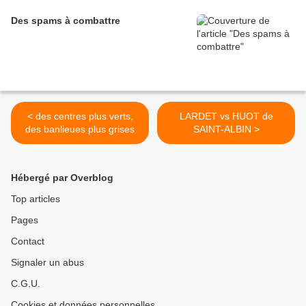
Des spams à combattre
< des centres plus verts,
LARDET vs HUOT de
des banlieues plus grises
SAINT-ALBIN >
Hébergé par Overblog
Top articles
Pages
Contact
Signaler un abus
C.G.U.
Cookies et données personnelles