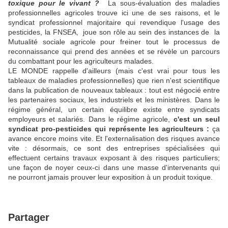
toxique pour le vivant ?
La sous-évaluation des maladies
professionnelles agricoles trouve ici une de ses raisons, et le
syndicat professionnel majoritaire qui revendique l'usage des
pesticides, la FNSEA, joue son rôle au sein des instances de la
Mutualité sociale agricole pour freiner tout le processus de
reconnaissance qui prend des années et se révèle un parcours
du combattant pour les agriculteurs malades.
LE MONDE rappelle d'ailleurs (mais c'est vrai pour tous les
tableaux de maladies professionnelles) que rien n'est scientifique
dans la publication de nouveaux tableaux : tout est négocié entre
les partenaires sociaux, les industriels et les ministères. Dans le
régime général, un certain équilibre existe entre syndicats
employeurs et salariés. Dans le régime agricole,
c'est un seul
syndicat pro-pesticides qui représente les agriculteurs :
ça
avance encore moins vite. Et l'externalisation des risques avance
vite : désormais, ce sont des entreprises spécialisées qui
effectuent certains travaux exposant à des risques particuliers;
une façon de noyer ceux-ci dans une masse d'intervenants qui
ne pourront jamais prouver leur exposition à un produit toxique.
Partager