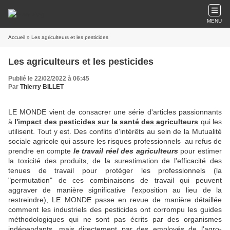
MENU
Accueil
» Les agriculteurs et les pesticides
Les agriculteurs et les pesticides
Publié le 22/02/2022 à 06:45
Par
Thierry BILLET
LE MONDE vient de consacrer une série d'articles passionnants
à
l'impact des pesticides sur la santé des agriculteurs
qui les
utilisent. Tout y est. Des conflits d'intérêts au sein de la Mutualité
sociale agricole qui assure les risques professionnels au refus de
prendre en compte
le travail réel des agriculteurs
pour estimer
la toxicité des produits, de la surestimation de l'efficacité des
tenues de travail pour protéger les professionnels (la
"permutation" de ces combinaisons de travail qui peuvent
aggraver de manière significative l'exposition au lieu de la
restreindre), LE MONDE passe en revue de manière détaillée
comment les industriels des pesticides ont corrompu les guides
méthodologiques qui ne sont pas écrits par des organismes
indépendants, mais directement par des employés de l'agro-