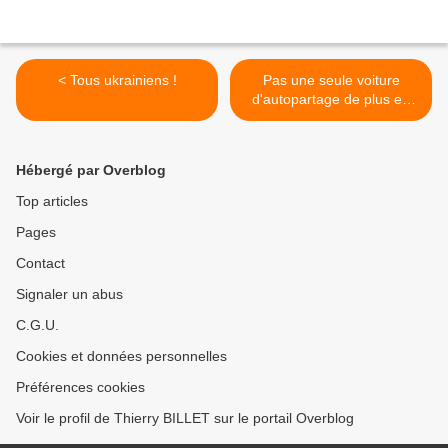
< Tous ukrainiens !
Pas une seule voiture
d'autopartage de plus en
deux ans >
Hébergé par Overblog
Top articles
Pages
Contact
Signaler un abus
C.G.U.
Cookies et données personnelles
Préférences cookies
Voir le profil de Thierry BILLET sur le portail Overblog