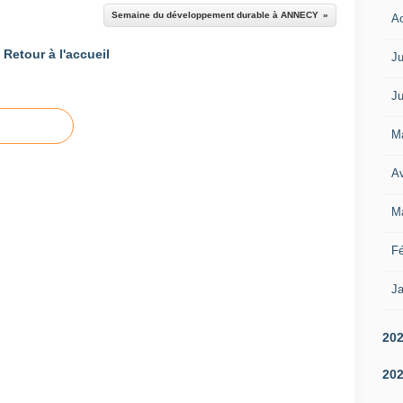
Semaine du développement durable à ANNECY
A
Retour à l'accueil
Ju
Ju
M
Av
M
Fé
Ja
20
20