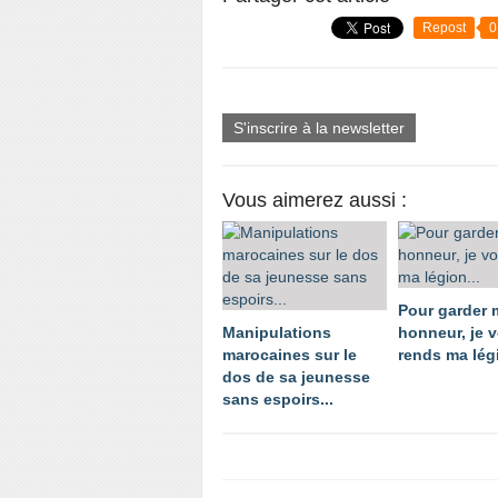
Repost
0
S'inscrire à la newsletter
Vous aimerez aussi :
Pour garder
Manipulations
honneur, je 
marocaines sur le
rends ma légi
dos de sa jeunesse
sans espoirs...