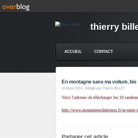
thierry bill
ACCUEIL
CONTACT
En montagne sans ma voiture, bis
19 Mars 2014
, Rédigé par Thierry BILLET
Voici l'adresse où télécharger les 10 rand
http://www.mountainwilderness.fr/se-tenir-
Partager cet article