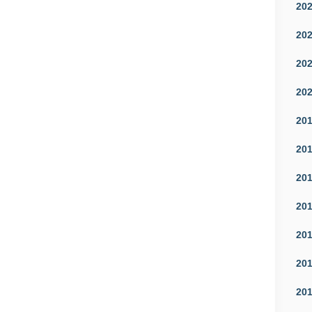
20
20
20
20
20
20
20
20
20
20
20