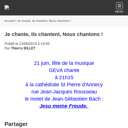
MENU
Accueil
» Je chante, ils chantent, Nous chantons !
Je chante, ils chantent, Nous chantons !
Publié le 12/06/2014 à 14:00
Par
Thierry BILLET
21 juin, fête de la musique
GEVA chante
à 21h15
à la cathédrale St Pierre d'Annecy
rue Jean-Jacques Rousseau
le motet de Jean-Sébastien Bach :
Jesu meine Freude.
Partager