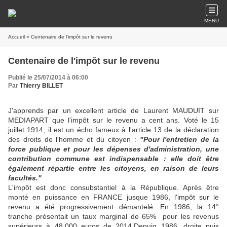
MENU
Accueil
» Centenaire de l'impôt sur le revenu
Centenaire de l'impôt sur le revenu
Publié le 25/07/2014 à 06:00
Par
Thierry BILLET
J'apprends par un excellent article de Laurent MAUDUIT sur
MEDIAPART que l'impôt sur le revenu a cent ans. Voté le 15
juillet 1914, il est un écho fameux à l'article 13 de la déclaration
des droits de l'homme et du citoyen :
"Pour l'entretien de la
force publique et pour les dépenses d'administration, une
contribution commune est indispensable : elle doit être
également répartie entre les citoyens, en raison de leurs
facultés."
L'impôt est donc consubstantiel à la République. Après être
monté en puissance en FRANCE jusque 1986, l'impôt sur le
revenu a été progressivement démantelé. En 1986, la 14°
tranche présentait un taux marginal de 65% pour les revenus
supérieurs à 48.000 euros de 2014.Depuiq 1986, droite puis