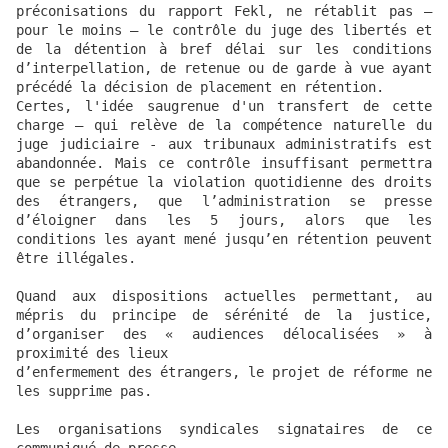
préconisations du rapport Fekl, ne rétablit pas – 
pour le moins – le contrôle du juge des libertés et 
de la détention à bref délai sur les conditions 
d’interpellation, de retenue ou de garde à vue ayant 
précédé la décision de placement en rétention.

Certes, l'idée saugrenue d'un transfert de cette 
charge – qui relève de la compétence naturelle du 
juge judiciaire - aux tribunaux administratifs est 
abandonnée. Mais ce contrôle insuffisant permettra 
que se perpétue la violation quotidienne des droits 
des étrangers, que l’administration se presse 
d’éloigner dans les 5 jours, alors que les 
conditions les ayant mené jusqu’en rétention peuvent 
être illégales.

Quand aux dispositions actuelles permettant, au 
mépris du principe de sérénité de la justice, 
d’organiser des « audiences délocalisées » à 
proximité des lieux

d’enfermement des étrangers, le projet de réforme ne 
les supprime pas.

Les organisations syndicales signataires de ce 