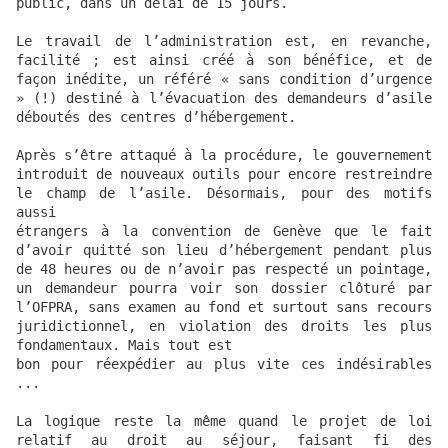
public, dans un délai de 15 jours.

Le travail de l’administration est, en revanche, 
facilité ; est ainsi créé à son bénéfice, et de 
façon inédite, un référé « sans condition d’urgence 
» (!) destiné à l’évacuation des demandeurs d’asile 
déboutés des centres d’hébergement.

Après s’être attaqué à la procédure, le gouvernement 
introduit de nouveaux outils pour encore restreindre 
le champ de l’asile. Désormais, pour des motifs 
aussi

étrangers à la convention de Genève que le fait 
d’avoir quitté son lieu d’hébergement pendant plus 
de 48 heures ou de n’avoir pas respecté un pointage, 
un demandeur pourra voir son dossier clôturé par 
l’OFPRA, sans examen au fond et surtout sans recours 
juridictionnel, en violation des droits les plus 
fondamentaux. Mais tout est

bon pour réexpédier au plus vite ces indésirables 
...

La logique reste la même quand le projet de loi 
relatif au droit au séjour, faisant fi des 