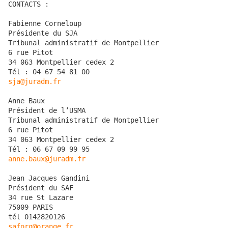
CONTACTS :

Fabienne Corneloup

Présidente du SJA

Tribunal administratif de Montpellier

6 rue Pitot

34 063 Montpellier cedex 2

sja@juradm.fr
Anne Baux

Président de l’USMA

Tribunal administratif de Montpellier

6 rue Pitot

34 063 Montpellier cedex 2

anne.baux@juradm.fr
Jean Jacques Gandini

Président du SAF

34 rue St Lazare

75009 PARIS

saforg@orange.fr