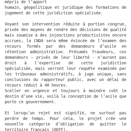
mépris de l’apport

humain, géopolitique et juridique des formations de 
jugement de cette juridiction spécialisée.

Voyant son intervention réduite à portion congrue, 
privée des moyens de rendre des décisions de qualité 
mais soumise à des injonctions productivistes encore 
accrues, la CNDA sera même évincée de l’examen des 
recours formés par des demandeurs d’asile en 
rétention administrative. Présumés fraudeurs, ces 
demandeurs – privés de leur liberté - n’auront pas 
droit à l’expertise de cette juridiction 
spécialisée, mais verront leur requête examinée par 
les tribunaux administratifs, à juge unique, sans 
conclusions du rapporteur public, avec un délai de 
recours réduit à 48 heures.

Sceller en urgence et toujours à moindre coût le 
destin d’une vie, voilà la conception de l’asile que 
porte ce gouvernement.

Et lorsqu’un rejet est signifié, ne surtout pas 
perdre de temps. Pour cela, le projet crée une 
nouvelle catégorie d’obligation de quitter le 
territoire français (OQTF),
