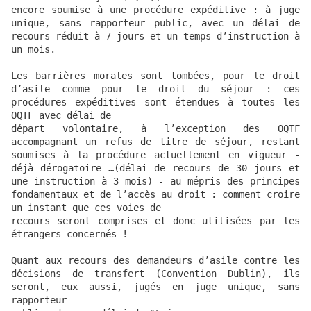
encore soumise à une procédure expéditive : à juge 
unique, sans rapporteur public, avec un délai de 
recours réduit à 7 jours et un temps d’instruction à 
un mois.

Les barrières morales sont tombées, pour le droit 
d’asile comme pour le droit du séjour : ces 
procédures expéditives sont étendues à toutes les 
OQTF avec délai de

départ volontaire, à l’exception des OQTF 
accompagnant un refus de titre de séjour, restant 
soumises à la procédure actuellement en vigueur - 
déjà dérogatoire …(délai de recours de 30 jours et 
une instruction à 3 mois) - au mépris des principes 
fondamentaux et de l’accès au droit : comment croire 
un instant que ces voies de

recours seront comprises et donc utilisées par les 
étrangers concernés !

Quant aux recours des demandeurs d’asile contre les 
décisions de transfert (Convention Dublin), ils 
seront, eux aussi, jugés en juge unique, sans 
rapporteur
