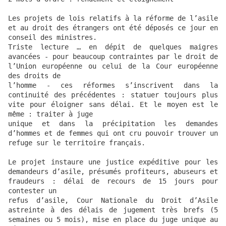
Les projets de lois relatifs à la réforme de l’asile 
et au droit des étrangers ont été déposés ce jour en 
conseil des ministres.

Triste lecture … en dépit de quelques maigres 
avancées - pour beaucoup contraintes par le droit de 
l’Union européenne ou celui de la Cour européenne 
des droits de

l’homme - ces réformes s’inscrivent dans la 
continuité des précédentes : statuer toujours plus 
vite pour éloigner sans délai. Et le moyen est le 
même : traiter à juge

unique et dans la précipitation les demandes 
d’hommes et de femmes qui ont cru pouvoir trouver un 
refuge sur le territoire français.

Le projet instaure une justice expéditive pour les 
demandeurs d’asile, présumés profiteurs, abuseurs et 
fraudeurs : délai de recours de 15 jours pour 
contester un

refus d’asile, Cour Nationale du Droit d’Asile 
astreinte à des délais de jugement très brefs (5 
semaines ou 5 mois), mise en place du juge unique au 