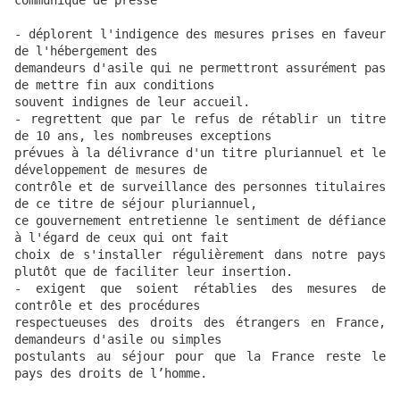
communiqué de presse

- déplorent l'indigence des mesures prises en faveur 
de l'hébergement des

demandeurs d'asile qui ne permettront assurément pas 
de mettre fin aux conditions

souvent indignes de leur accueil.

- regrettent que par le refus de rétablir un titre 
de 10 ans, les nombreuses exceptions

prévues à la délivrance d'un titre pluriannuel et le 
développement de mesures de

contrôle et de surveillance des personnes titulaires 
de ce titre de séjour pluriannuel,

ce gouvernement entretienne le sentiment de défiance 
à l'égard de ceux qui ont fait

choix de s'installer régulièrement dans notre pays 
plutôt que de faciliter leur insertion.

- exigent que soient rétablies des mesures de 
contrôle et des procédures

respectueuses des droits des étrangers en France, 
demandeurs d'asile ou simples

postulants au séjour pour que la France reste le 
pays des droits de l’homme.
