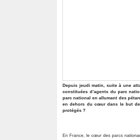
Depuis jeudi matin, suite à une at
constituées d’agents du parc natio
parc national en allumant des pétar
en dehors du cœur dans le but de 
protégés ?
En France, le cœur des parcs nationau