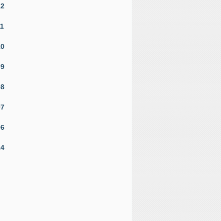
12
11
10
09
08
07
06
14