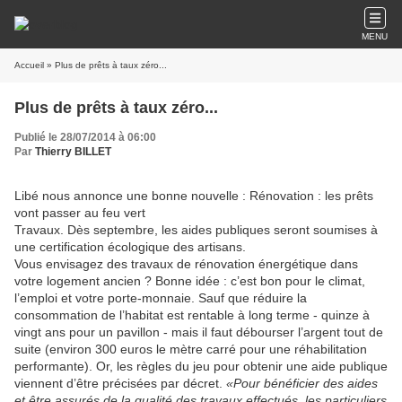
MENU
Accueil
» Plus de prêts à taux zéro...
Plus de prêts à taux zéro...
Publié le 28/07/2014 à 06:00
Par
Thierry BILLET
Libé nous annonce une bonne nouvelle : Rénovation : les prêts
vont passer au feu vert
Travaux. Dès septembre, les aides publiques seront soumises à
une certification écologique des artisans.
Vous envisagez des travaux de rénovation énergétique dans
votre logement ancien ? Bonne idée : c’est bon pour le climat,
l’emploi et votre porte-monnaie. Sauf que réduire la
consommation de l’habitat est rentable à long terme - quinze à
vingt ans pour un pavillon - mais il faut débourser l’argent tout de
suite (environ 300 euros le mètre carré pour une réhabilitation
performante). Or, les règles du jeu pour obtenir une aide publique
viennent d’être précisées par décret.
«Pour bénéficier des aides
et être assurés de la qualité des travaux effectués, les particuliers