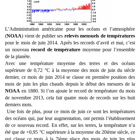
L’Administration américaine pour les océans et l’atmosphère
(
NOAA
) vient de publier ses
relevés mensuels de températures
pour le mois de juin 2014. Après les records d’avril et mai, c’est
un nouveau
record de température
moyenne pour l’ensemble
de la planète.
Avec une température moyenne des terres et des océans
supérieure de 0,72
°C à la moyenne des mois de juin du siècle
dernier, ce mois de juin 2014 se classe en première position des
mois de juin les plus chauds depuis le début des mesures de la
NOAA
en 1880. Si l’on ajoute le record de température du mois
de novembre 2013, cela fait quatre mois de records sur les huit
derniers mois.
Une fois de plus, pour ce mois de juin ce sont les températures
des océans qui, par leur augmentation, ont permis l’établissement
de ce nouveau record. En effet, sur les terres, la température n’a
été que de +0,95 °C supérieure à la moyenne du 20ième siècle, ce
qui classe ce mois à la 7ième place des mois de juin les plus