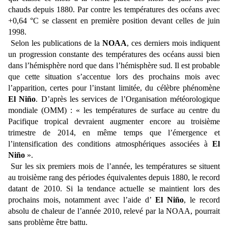
chauds depuis 1880. Par contre les températures des océans avec
+0,64 °C se classent en première position devant celles de juin
1998.
Selon les publications de la
NOAA
, ces derniers mois indiquent
un progression constante des températures des océans aussi bien
dans l’hémisphère nord que dans l’hémisphère sud. Il est probable
que cette situation s’accentue lors des prochains mois avec
l’apparition, certes pour l’instant limitée, du célèbre phénomène
El Niño
. D’après les services de l’Organisation météorologique
mondiale (OMM) : « les températures de surface au centre du
Pacifique tropical devraient augmenter encore au troisième
trimestre de 2014, en même temps que l’émergence et
l’intensification des conditions atmosphériques associées à
El
Niño
».
Sur les six premiers mois de l’année, les températures se situent
au troisième rang des périodes équivalentes depuis 1880, le record
datant de 2010. Si la tendance actuelle se maintient lors des
prochains mois, notamment avec l’aide d’
El Niño
, le record
absolu de chaleur de l’année 2010, relevé par la NOAA, pourrait
sans problème être battu.