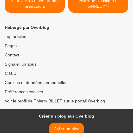
< La CIPRA et les grands
Musique classique à
prédateurs
ANNECY >
Hébergé par Overblog
Top articles
Pages
Contact
Signaler un abus
C.G.U.
Cookies et données personnelles
Préférences cookies
Voir le profil de Thierry BILLET sur le portail Overblog
Créer un blog sur Overblog
Créer un blog