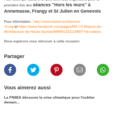
séances "Hors les murs" à
première fois des
Annemasse, Frangy et St Julien en Genevois
Pour information :
http://www.maison-architecture-
et
https://www.facebook.com/pages/MA-74-Maison-de-
74.org/
lArchitecture-de-Haute-Savoie/488991321119807?sk=videos
Nous espérons vous retrouver à cette occasion.
Partager
Vous aimerez aussi
La FNSEA découvre la crise climatique pour l'oublier
demain...