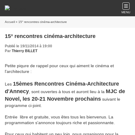
MENU
Accueil
» 15° rencontres cinéma-architecture
15° rencontres cinéma-architecture
Publié le 19/11/2014 à 19:00
Par
Thierry BILLET
Petite piqure de rappel pour ceux qui aiment le cinéma et
l'architecture :
1
5èmes Rencontres Cinéma-Architecture
Les
d'Annecy
MJC de
, sont ouvertes à tous et auront lieu à la
Novel, les 20-21 Novembre prochains
suivant le
programme ci-joint.
Entrée libre et gratuite, vous êtes tous les bienvenus. La
programmation s'annonce toujours riche et passionnante.
Pour ceux qui habitent un peu loin, nous organisons pour la