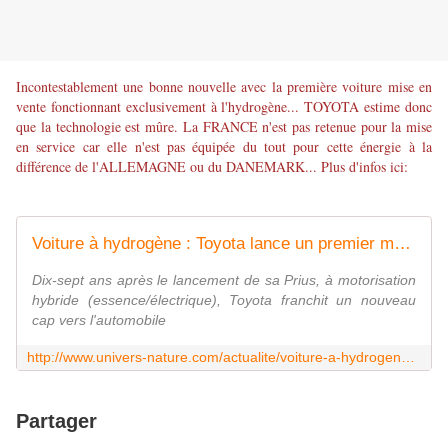
Incontestablement une bonne nouvelle avec la première voiture mise en
vente fonctionnant exclusivement à l'hydrogène... TOYOTA estime donc
que la technologie est mûre. La FRANCE n'est pas retenue pour la mise
en service car elle n'est pas équipée du tout pour cette énergie à la
différence de l'ALLEMAGNE ou du DANEMARK... Plus d'infos ici:
Voiture à hydrogène : Toyota lance un premier modèle
Dix-sept ans après le lancement de sa Prius, à motorisation
hybride (essence/électrique), Toyota franchit un nouveau
cap vers l'automobile
http://www.univers-nature.com/actualite/voiture-a-hydrogene-toyota-lance-un-premier-modele-66642.html
Partager