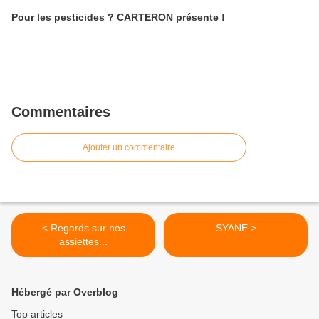
Pour les pesticides ? CARTERON présente !
Commentaires
Ajouter un commentaire
< Regards sur nos
SYANE >
assiettes...
Hébergé par Overblog
Top articles