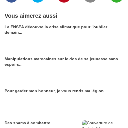
Vous aimerez aussi
La FNSEA découvre la crise climatique pour l'oublier
demain...
Manipulations marocaines sur le dos de sa jeunesse sans
espoirs...
Pour garder mon honneur, je vous rends ma légion...
Des spams à combattre