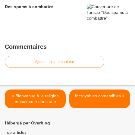
Des spams à combattre
Commentaires
Ajouter un commentaire
< Bienvenue à la religion
Incroyables comestibles >
musulmane dans une
France laïque
Hébergé par Overblog
Top articles