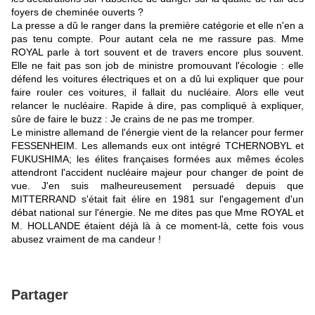
foyers de cheminée ouverts ?
La presse a dû le ranger dans la première catégorie et elle n'en a
pas tenu compte. Pour autant cela ne me rassure pas. Mme
ROYAL parle à tort souvent et de travers encore plus souvent.
Elle ne fait pas son job de ministre promouvant l'écologie : elle
défend les voitures électriques et on a dû lui expliquer que pour
faire rouler ces voitures, il fallait du nucléaire. Alors elle veut
relancer le nucléaire. Rapide à dire, pas compliqué à expliquer,
sûre de faire le buzz : Je crains de ne pas me tromper.
Le ministre allemand de l'énergie vient de la relancer pour fermer
FESSENHEIM. Les allemands eux ont intégré TCHERNOBYL et
FUKUSHIMA; les élites françaises formées aux mêmes écoles
attendront l'accident nucléaire majeur pour changer de point de
vue. J'en suis malheureusement persuadé depuis que
MITTERRAND s'était fait élire en 1981 sur l'engagement d'un
débat national sur l'énergie. Ne me dites pas que Mme ROYAL et
M. HOLLANDE étaient déjà là à ce moment-là, cette fois vous
abusez vraiment de ma candeur !
Partager