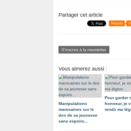
Partager cet article
Repost
0
S'inscrire à la newsletter
Vous aimerez aussi :
Pour garder
Manipulations
honneur, je 
marocaines sur le
rends ma légi
dos de sa jeunesse
sans espoirs...