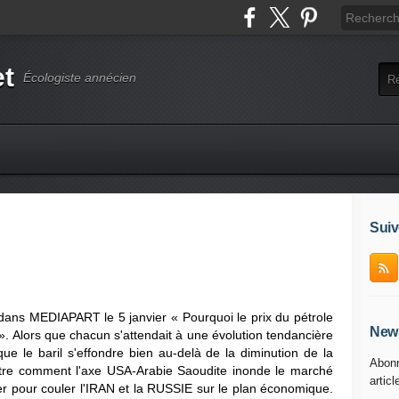
et
Écologiste annécien
Suiv
dans MEDIAPART le 5 janvier « Pourquoi le prix du pétrole
News
. Alors que chacun s'attendait à une évolution tendancière
que le baril s'effondre bien au-delà de la diminution de la
Abonn
re comment l'axe USA-Arabie Saoudite inonde le marché
articl
her pour couler l'IRAN et la RUSSIE sur le plan économique.