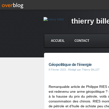
thierry bill
ACCUEIL
CONTACT
Géopolitique de l'énergie
8 Février 2015
, Rédigé par Thierry BILLET
Remarquable article de Philippe RIES 
est redevenu une arme géopolitique ? »
à la hausse du prix du pétrole, voilà 
consommation des chinois. RIES mont
de pétrole et d'huile de schiste peu c