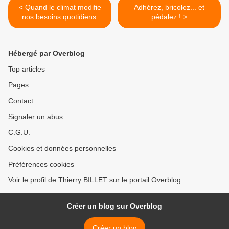
< Quand le climat modifie
Adhérez, bricolez... et
nos besoins quotidiens.
pédalez ! >
Hébergé par Overblog
Top articles
Pages
Contact
Signaler un abus
C.G.U.
Cookies et données personnelles
Préférences cookies
Voir le profil de Thierry BILLET sur le portail Overblog
Créer un blog sur Overblog
Créer un blog