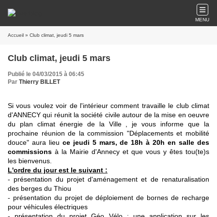
MENU
Accueil
» Club climat, jeudi 5 mars
Club climat, jeudi 5 mars
Publié le 04/03/2015 à 06:45
Par
Thierry BILLET
Si vous voulez voir de l'intérieur comment travaille le club climat
d'ANNECY qui réunit la société civile autour de la mise en oeuvre
du plan climat énergie de la Ville , je vous informe que la
prochaine réunion de la commission "Déplacements et mobilité
douce" aura lieu
ce jeudi 5 mars, de 18h à 20h en salle des
commissions
à la Mairie d'Annecy et que vous y êtes tou(te)s
les bienvenus.
L'ordre du jour est le suivant :
- présentation du projet d'aménagement et de renaturalisation
des berges du Thiou
- présentation du projet de déploiement de bornes de recharge
pour véhicules électriques
- présentation du projet Géo Vélo : une application sur les