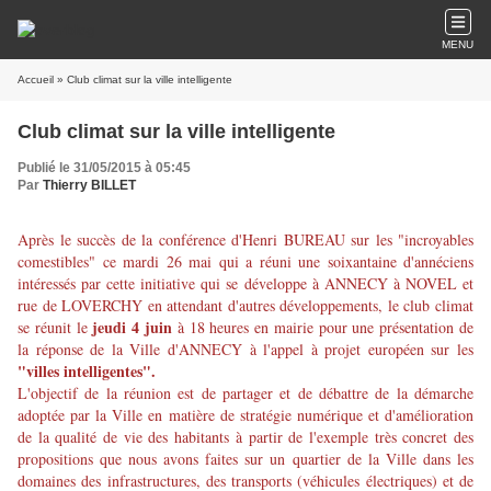
MENU
Accueil
» Club climat sur la ville intelligente
Club climat sur la ville intelligente
Publié le 31/05/2015 à 05:45
Par
Thierry BILLET
Après le succès de la conférence d'Henri BUREAU sur les "incroyables
comestibles" ce mardi 26 mai qui a réuni une soixantaine d'annéciens
intéressés par cette initiative qui se développe à ANNECY à NOVEL et
rue de LOVERCHY en attendant d'autres développements, le club climat
jeudi 4 juin
se réunit le
à 18 heures en mairie pour une présentation de
la réponse de la Ville d'ANNECY à l'appel à projet européen sur les
"villes intelligentes".
L'objectif de la réunion est de partager et de débattre de la démarche
adoptée par la Ville en matière de stratégie numérique et d'amélioration
de la qualité de vie des habitants à partir de l'exemple très concret des
propositions que nous avons faites sur un quartier de la Ville dans les
domaines des infrastructures, des transports (véhicules électriques) et de