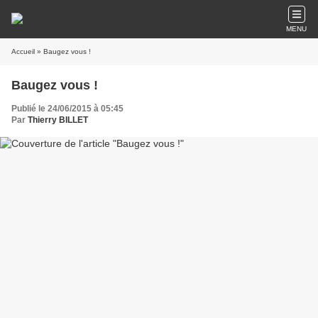
MENU
Accueil
» Baugez vous !
Baugez vous !
Publié le 24/06/2015 à 05:45
Par
Thierry BILLET