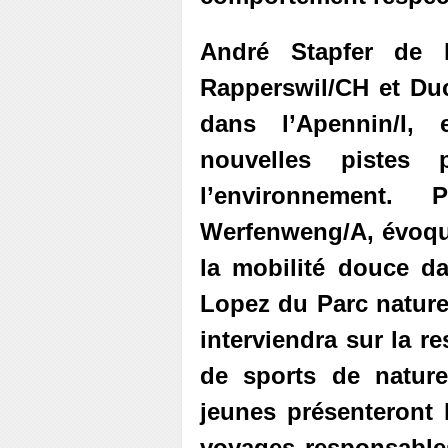
André Stapfer de 
Rapperswil/CH et Duc
dans l’Apennin/I,
nouvelles pistes 
l’environnement.
Werfenweng/A, évoqu
la mobilité douce d
Lopez du Parc nature
interviendra sur la r
de sports de nature
jeunes présenteront 
voyages responsable