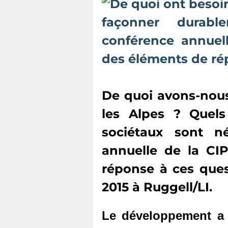
De quoi avons-nous
les Alpes ? Quels
sociétaux sont n
annuelle de la CI
réponse à ces ques
2015 à Ruggell/LI.
Le développement a 