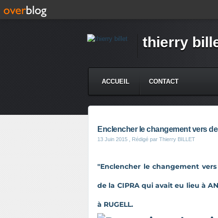
thierry bill
ACCUEIL
CONTACT
Enclencher le changement vers de
13 Juin 2015
, Rédigé par Thierry BILLET
"Enclencher le changement vers 
de la CIPRA qui avait eu lieu à A
à RUGELL.