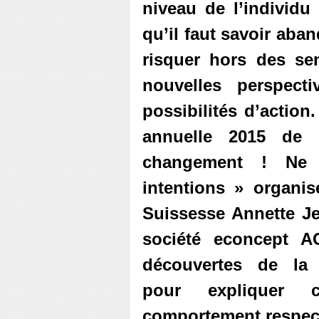
niveau de l’individu 
qu’il faut savoir aba
risquer hors des se
nouvelles perspect
possibilités d’action
annuelle 2015 de
changement ! Ne
intentions »
organis
Suissesse Annette Je
société econcept A
découvertes de la 
pour expliquer
comportement respec