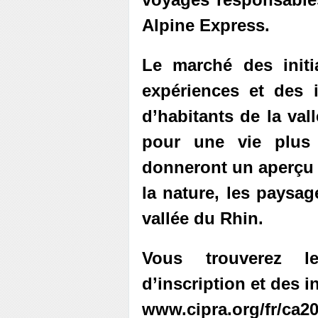
Alpine Express.
Le marché des initi
expériences et des 
d’habitants de la val
pour une vie plus 
donneront un aperçu
la nature, les paysag
vallée du Rhin.
Vous trouverez l
d’inscription et des 
www.cipra.org/fr/ca2