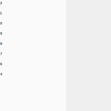
12
11
10
09
08
07
06
14