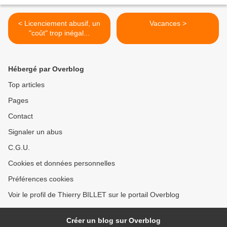
< Licenciement abusif, un
Vacances >
"coût" trop inégal...
Hébergé par Overblog
Top articles
Pages
Contact
Signaler un abus
C.G.U.
Cookies et données personnelles
Préférences cookies
Voir le profil de Thierry BILLET sur le portail Overblog
Créer un blog sur Overblog