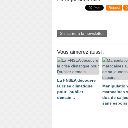
Repost
0
S'inscrire à la newsletter
Vous aimerez aussi :
La FNSEA découvre
la crise climatique
Manipulatio
pour l'oublier
marocaines s
demain...
dos de sa je
sans espoirs.